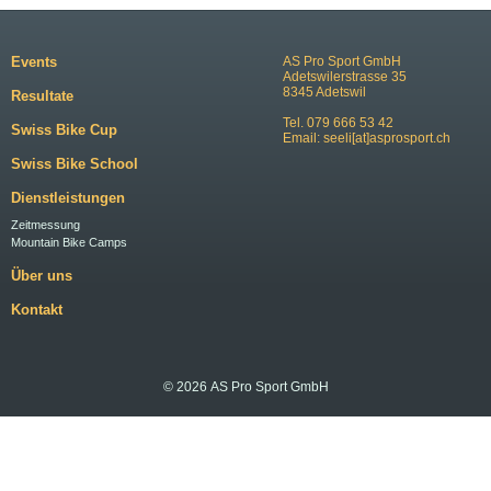
Events
AS Pro Sport GmbH
Adetswilerstrasse 35
8345 Adetswil
Resultate
Tel. 079 666 53 42
Swiss Bike Cup
Email:
seeli[at]asprosport.ch
Swiss Bike School
Dienstleistungen
Zeitmessung
Mountain Bike Camps
Über uns
Kontakt
© 2026 AS Pro Sport GmbH