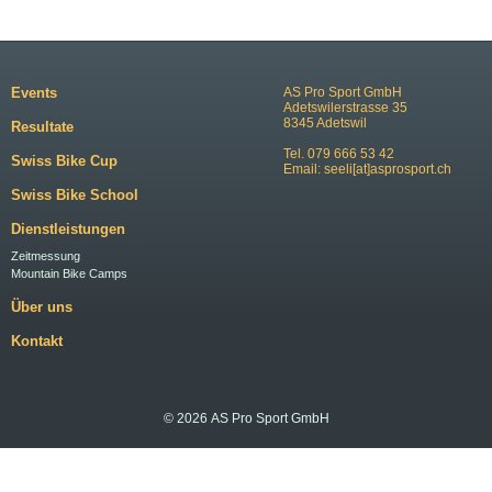
Events
AS Pro Sport GmbH
Adetswilerstrasse 35
8345 Adetswil
Resultate
Tel. 079 666 53 42
Swiss Bike Cup
Email:
seeli[at]asprosport.ch
Swiss Bike School
Dienstleistungen
Zeitmessung
Mountain Bike Camps
Über uns
Kontakt
© 2026 AS Pro Sport GmbH