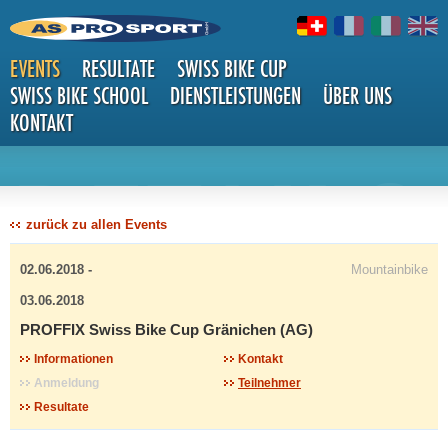
EVENTS
RESULTATE
SWISS BIKE CUP
SWISS BIKE SCHOOL
DIENSTLEISTUNGEN
ÜBER UNS
KONTAKT
DETAILS
zurück zu allen Events
02.06.2018 -
Mountainbike
03.06.2018
PROFFIX Swiss Bike Cup Gränichen (AG)
Informationen
Kontakt
Anmeldung
Teilnehmer
Resultate