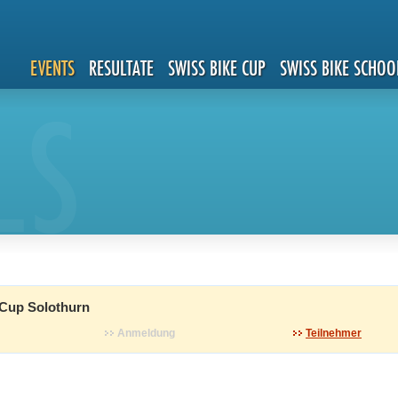
EVENTS
RESULTATE
SWISS BIKE CUP
SWISS BIKE SCHOO
LS
Cup Solothurn
Anmeldung
Teilnehmer