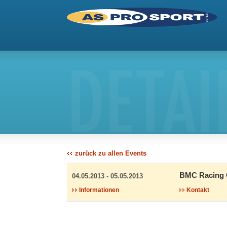
DETAI
zurück zu allen Events
BMC Racing 
04.05.2013 - 05.05.2013
Informationen
Kontakt