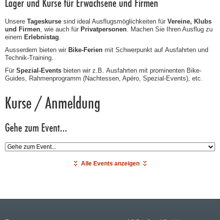
Lager und Kurse für Erwachsene und Firmen
Unsere
Tageskurse
sind ideal Ausflugsmöglichkeiten für
Vereine, Klubs
und Firmen
, wie auch für
Privatpersonen
. Machen Sie Ihren Ausflug zu
einem
Erlebnistag
.
Ausserdem bieten wir
Bike-Ferien
mit Schwerpunkt auf Ausfahrten und
E CAMP
Technik-Training.
Für
Spezial-Events
bieten wir z.B. Ausfahrten mit prominenten Bike-
Guides, Rahmenprogramm (Nachtessen, Apéro, Spezial-Events), etc.
Kurse / Anmeldung
Gehe zum Event...
S
Alle Events anzeigen