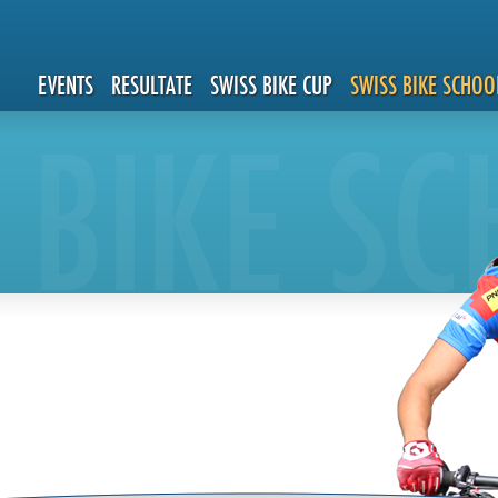
EVENTS
RESULTATE
SWISS BIKE CUP
SWISS BIKE SCHOO
 BIKE S