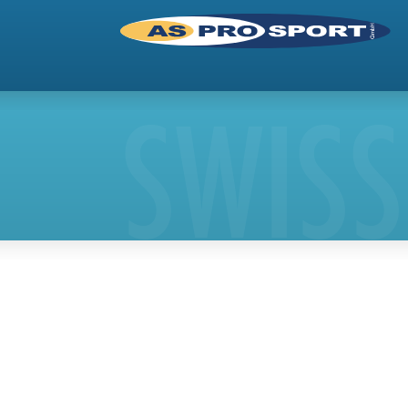
SWISS