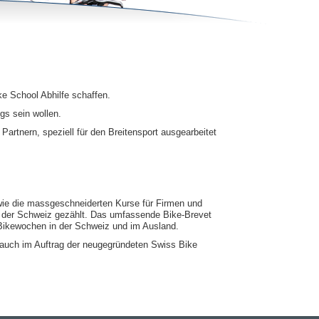
ke School Abhilfe schaffen.
gs sein wollen.
rtnern, speziell für den Breitensport ausgearbeitet
ie die massgeschneiderten Kurse für Firmen und
in der Schweiz gezählt. Das umfassende Bike-Brevet
 Bikewochen in der Schweiz und im Ausland.
d auch im Auftrag der neugegründeten Swiss Bike