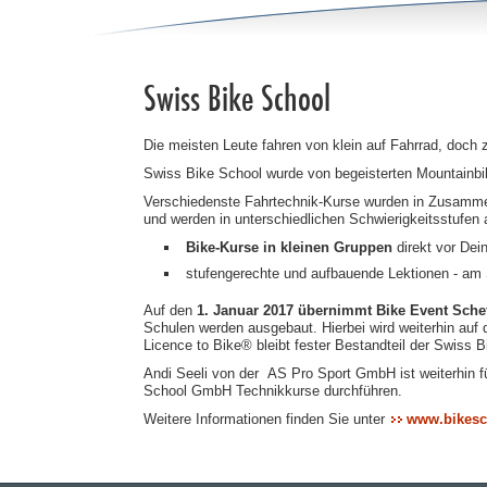
Swiss Bike School
Die meisten Leute fahren von klein auf Fahrrad, doch
Swiss Bike School wurde von begeisterten Mountainbike
Verschiedenste Fahrtechnik-Kurse wurden in Zusammena
und werden in unterschiedlichen Schwierigkeitsstufen
Bike-Kurse in kleinen Gruppen
direkt vor Dei
stufengerechte und aufbauende Lektionen - am 
Auf den
1. Januar 2017 übernimmt Bike Event Sche
Schulen werden ausgebaut. Hierbei wird weiterhin auf
Licence to Bike® bleibt fester Bestandteil der Swis
Andi Seeli von der AS Pro Sport GmbH ist weiterhin f
School GmbH Technikkurse durchführen.
Weitere Informationen finden Sie unter
www.bikesc